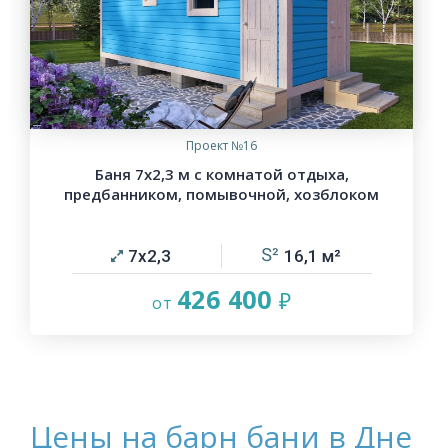
Проект №16
Баня 7х2,3 м с комнатой отдыха,
предбанником, помывочной, хозблоком
7х2,3
16,1
426 400
Цены на барн бани в Дне