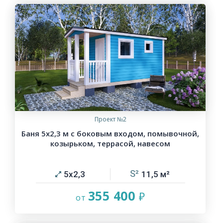
Проект №2
Баня 5х2,3 м с боковым входом, помывочной,
козырьком, террасой, навесом
5х2,3
11,5
355 400