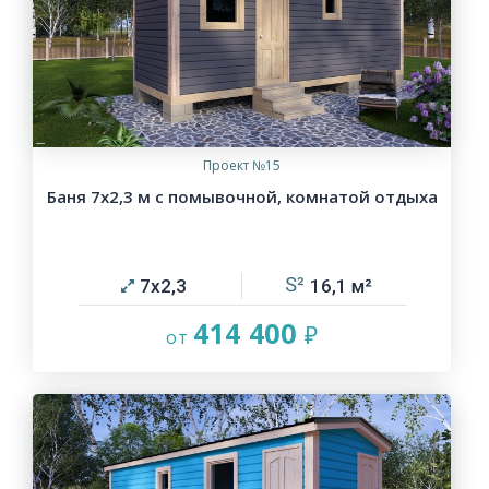
Проект №15
Баня 7х2,3 м с помывочной, комнатой отдыха
7х2,3
16,1
414 400