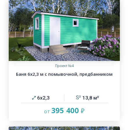
Проект №4
Баня 6х2,3 м с помывочной, предбанником
6х2,3
13,8
395 400