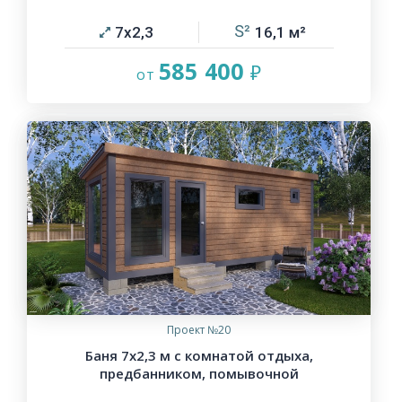
7х2,3
16,1
585 400
Проект №20
Баня 7х2,3 м с комнатой отдыха,
предбанником, помывочной