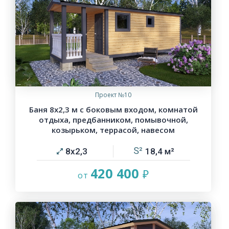
Проект №10
Баня 8х2,3 м с боковым входом, комнатой
отдыха, предбанником, помывочной,
козырьком, террасой, навесом
8х2,3
18,4
420 400