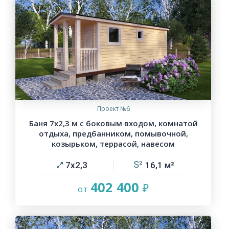
Проект №6
Баня 7х2,3 м с боковым входом, комнатой
отдыха, предбанником, помывочной,
козырьком, террасой, навесом
7х2,3
16,1
402 400