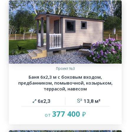
Проект №3
Баня 6х2,3 м с боковым входом,
предбанником, помывочной, козырьком,
террасой, навесом
6х2,3
13,8
377 400