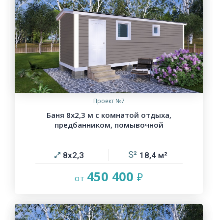
Проект №7
Баня 8х2,3 м с комнатой отдыха,
предбанником, помывочной
8х2,3
18,4
450 400