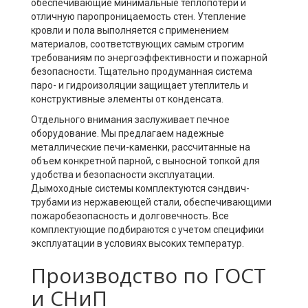
обеспечивающие минимальные теплопотери и
отличную паропроницаемость стен. Утепление
кровли и пола выполняется с применением
материалов, соответствующих самым строгим
требованиям по энергоэффективности и пожарной
безопасности. Тщательно продуманная система
паро- и гидроизоляции защищает утеплитель и
конструктивные элементы от конденсата.
Отдельного внимания заслуживает печное
оборудование. Мы предлагаем надежные
металлические печи-каменки, рассчитанные на
объем конкретной парной, с выносной топкой для
удобства и безопасности эксплуатации.
Дымоходные системы комплектуются сэндвич-
трубами из нержавеющей стали, обеспечивающими
пожаробезопасность и долговечность. Все
комплектующие подбираются с учетом специфики
эксплуатации в условиях высоких температур.
Производство по ГОСТ
и СНиП