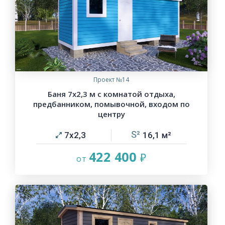
Проект №14
Баня 7х2,3 м с комнатой отдыха,
предбанником, помывочной, входом по
центру
7х2,3
16,1
422 400