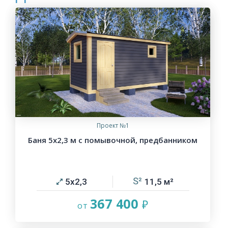
Проект №1
Баня 5х2,3 м с помывочной, предбанником
5х2,3
11,5
367 400