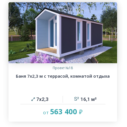
Проект №18
Баня 7х2,3 м с террасой, комнатой отдыха
7х2,3
16,1
563 400