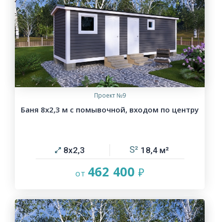
Проект №9
Баня 8х2,3 м с помывочной, входом по центру
8х2,3
18,4
462 400