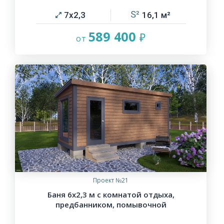
7х2,3
16,1
589 400
Проект №21
Баня 6х2,3 м с комнатой отдыха,
предбанником, помывочной