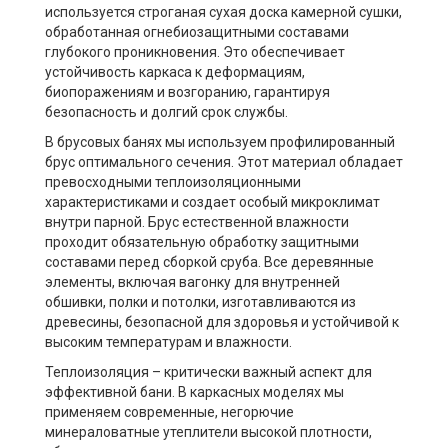
используется строганая сухая доска камерной сушки,
обработанная огнебиозащитными составами
глубокого проникновения. Это обеспечивает
устойчивость каркаса к деформациям,
биопоражениям и возгоранию, гарантируя
безопасность и долгий срок службы.
В брусовых банях мы используем профилированный
брус оптимального сечения. Этот материал обладает
превосходными теплоизоляционными
характеристиками и создает особый микроклимат
внутри парной. Брус естественной влажности
проходит обязательную обработку защитными
составами перед сборкой сруба. Все деревянные
элементы, включая вагонку для внутренней
обшивки, полки и потолки, изготавливаются из
древесины, безопасной для здоровья и устойчивой к
высоким температурам и влажности.
Теплоизоляция – критически важный аспект для
эффективной бани. В каркасных моделях мы
применяем современные, негорючие
минераловатные утеплители высокой плотности,