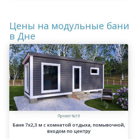
Цены на модульные бани
в Дне
Проект №19
Баня 7х2,3 м с комнатой отдыха, помывочной,
входом по центру