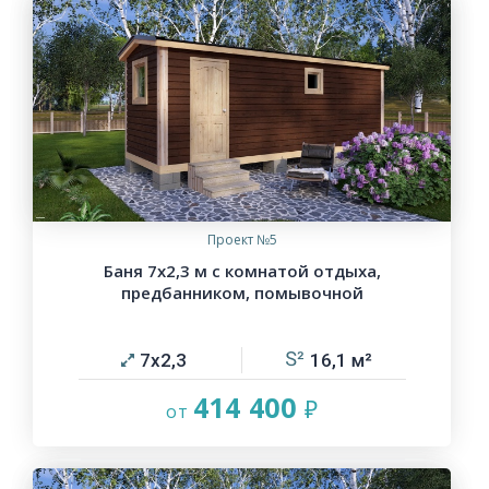
Проект №5
Баня 7х2,3 м с комнатой отдыха,
предбанником, помывочной
7х2,3
16,1
414 400