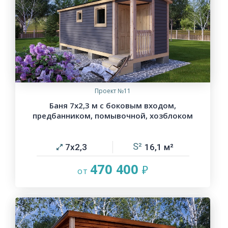
Проект №11
Баня 7х2,3 м с боковым входом,
предбанником, помывочной, хозблоком
7х2,3
16,1
470 400