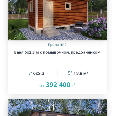
Проект №12
Баня 6х2,3 м с помывочной, предбанником
6х2,3
13,8
392 400