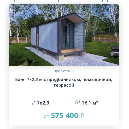
Проект №17
Баня 7х2,3 м с предбанником, помывочной,
террасой
7х2,3
16,1
575 400