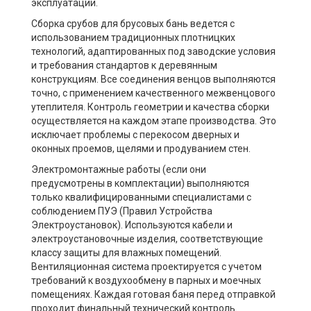
эксплуатации.
Сборка срубов для брусовых бань ведется с
использованием традиционных плотницких
технологий, адаптированных под заводские условия
и требования стандартов к деревянным
конструкциям. Все соединения венцов выполняются
точно, с применением качественного межвенцового
утеплителя. Контроль геометрии и качества сборки
осуществляется на каждом этапе производства. Это
исключает проблемы с перекосом дверных и
оконных проемов, щелями и продуванием стен.
Электромонтажные работы (если они
предусмотрены в комплектации) выполняются
только квалифицированными специалистами с
соблюдением ПУЭ (Правил Устройства
Электроустановок). Используются кабели и
электроустановочные изделия, соответствующие
классу защиты для влажных помещений.
Вентиляционная система проектируется с учетом
требований к воздухообмену в парных и моечных
помещениях. Каждая готовая баня перед отправкой
проходит финальный технический контроль.