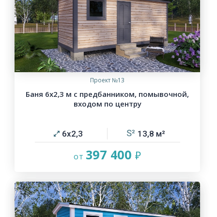
Проект №13
Баня 6х2,3 м с предбанником, помывочной,
входом по центру
6х2,3
13,8
397 400