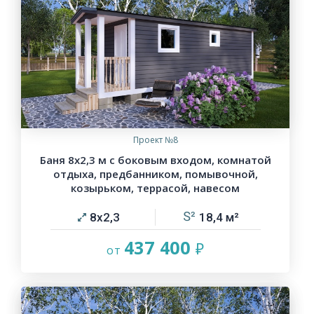
Проект №8
Баня 8х2,3 м с боковым входом, комнатой
отдыха, предбанником, помывочной,
козырьком, террасой, навесом
8х2,3
18,4
437 400