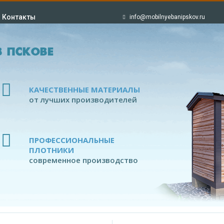
Контакты
info@mobilnyebanipskov.ru
 ПСКОВЕ
КАЧЕСТВЕННЫЕ МАТЕРИАЛЫ
от лучших производителей
ПРОФЕССИОНАЛЬНЫЕ
ПЛОТНИКИ
современное производство