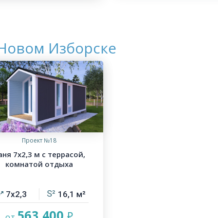
 Новом Изборске
Проект №18
аня 7х2,3 м с террасой,
комнатой отдыха
7х2,3
16,1
563 400