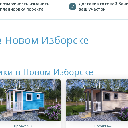
Возможность изменить
Доставка готовой бани
планировку проекта
ваш участок
в Новом Изборске
ики в Новом Изборске
Проект №2
Проект №3