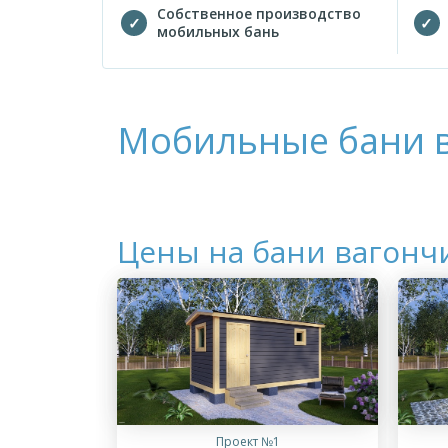
Собственное производство
мобильных бань
Мобильные бани 
Цены на бани вагонч
Проект №1