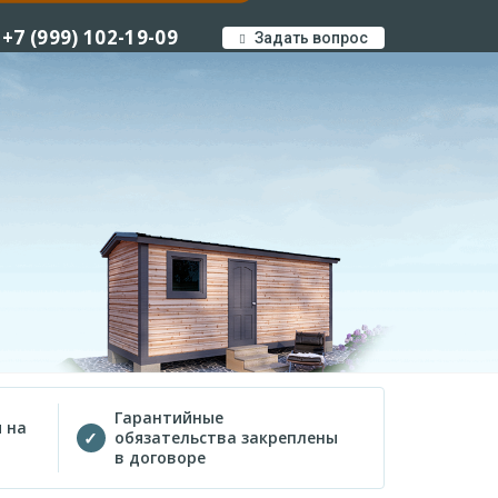
+7 (999) 102-19-09
Задать вопрос
Гарантийные
 на
обязательства закреплены
в договоре