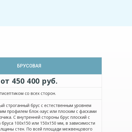
БРУСОВАЯ
от 450 400 руб.
тисептиком со всех сторон.
й строганный брус с естественным уровнем
им профилем блок-хаус или плоским с фасками
азчика. С внутренней стороны брус плоский с
 бруса 100х150 или 150х150 мм, в зависимости
олщины стен. По всей площади межвенцового