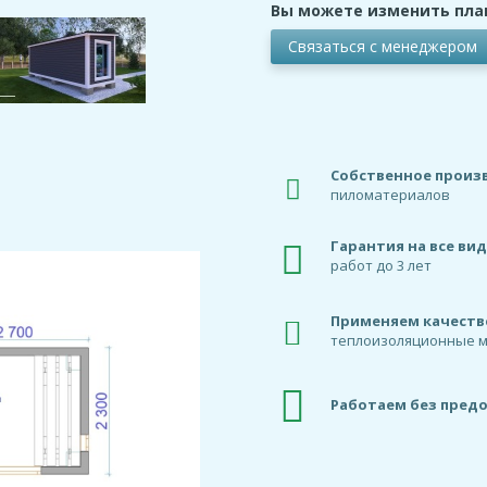
Вы можете изменить пла
Связаться с менеджером
Собственное произ
пиломатериалов
Гарантия на все ви
работ до 3 лет
Применяем качест
теплоизоляционные 
Работаем без пред