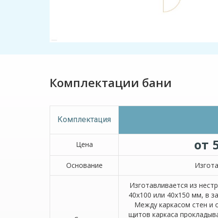
Комплектации бани
Комплектация
от 
Цена
Основание
Изгота
Изготавливается из нест
40х100 или 40х150 мм, в 
Между каркасом стен и 
щитов каркаса прокладыв