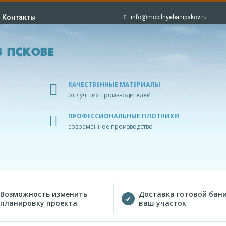
Контакты
info@mobilnyebanipskov.ru
 ПСКОВЕ
КАЧЕСТВЕННЫЕ МАТЕРИАЛЫ
от лучших производителей
ПРОФЕССИОНАЛЬНЫЕ ПЛОТНИКИ
современное производство
Возможность изменить
Доставка готовой бани
планировку проекта
ваш участок