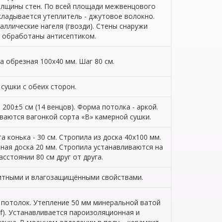
олщины стен. По всей площади межвенцового
ладывается утеплитель - джутовое волокно.
аллические нагеля (гвозди). Стены снаружи
обработаны антисептиком.
а обрезная 100х40 мм. Шаг 80 см.
сушки с обеих сторон.
 200±5 см (14 венцов). Форма потолка - аркой.
аются вагонкой сорта «В» камерной сушки.
а конька - 30 см. Стропила из доска 40х100 мм.
ная доска 20 мм. Стропила устанавливаются на
асстоянии 80 см друг от друга.
щитными и влагозащищёнными свойствами.
 потолок. Утепление 50 мм минеральной ватой
f). Устанавливается пароизоляционная и