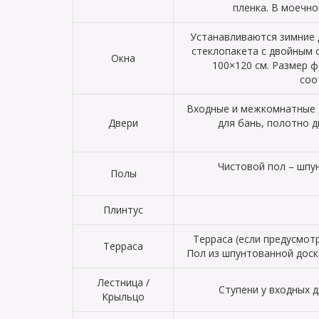
пленка. В моечно
Устанавливаются зимние 
стеклопакета с двойным 
Окна
100×120 см. Размер ф
соо
Входные и межкомнатные д
Двери
для бань, полотно 
Чистовой пол – шпун
Полы
Плинтус
Терраса (если предусмот
Терраса
Пол из шпунтованной доск
Лестница /
Ступени у входных д
Крыльцо