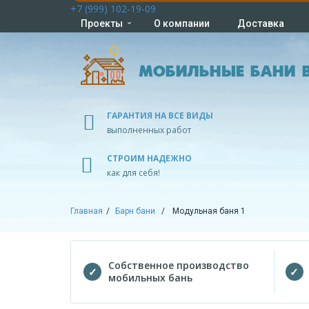
+7 (999) 102-19-09
Проекты
О компании
Доставка
МОБИЛЬНЫЕ БАНИ В
ГАРАНТИЯ НА ВСЕ ВИДЫ
выполненных работ
СТРОИМ НАДЕЖНО
как для себя!
Главная
Барн бани
Модульная баня 1
Собственное производство
мобильных бань