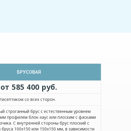
БРУСОВАЯ
от 585 400 руб.
тисептиком со всех сторон.
й строганный брус с естественным уровнем
им профилем блок-хаус или плоским с фасками
азчика. С внутренней стороны брус плоский с
 бруса 100х150 или 150х150 мм, в зависимости